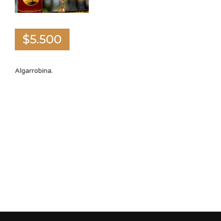
$5.500
Algarrobina.