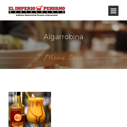
Algarrobina
Menu Item