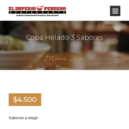
Copa Helado 3 Sabores
Menu Item
$4.500
Sabores a elegir.