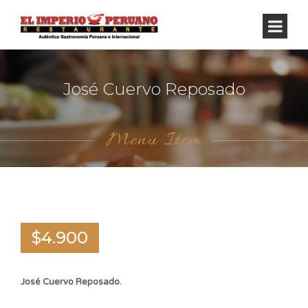
José Cuervo Reposado
Menu Item
$4.900
José Cuervo Reposado.