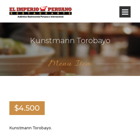
Kunstmann Torobayo
Menu Item
$4.500
Kunstmann Torobayo.