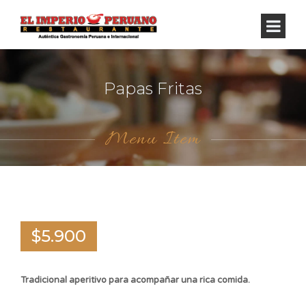
Papas Fritas
Menu Item
$5.900
Tradicional aperitivo para acompañar una rica comida.