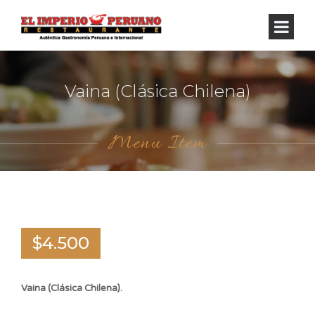
Vaina (Clásica Chilena)
Menu Item
$4.500
Vaina (Clásica Chilena).